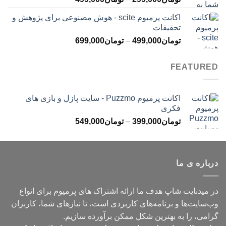
قیمت:
اکانت پرمیوم scite - هوش مصنوعی برای پژوهش و
تومان299,000
تحقیقات
تا
محدوده
تومان
499,000
–
تومان
699,000
تومان499,000
قیمت:
تومان499,000
FEATURED
تا
تومان699,000
اکانت پرمیوم Puzzmo - سایت پازل و بازی های
فکری
محدوده
تومان
399,000
–
تومان
549,000
قیمت:
تومان399,000
تا
درباره ی ما
تومان549,000
در میدنایت شاپ هدف ما ارائه اشتراک های پرمیوم برای انواع
وب‌سایت‌ها و برنامه‌های کاربردی است، تا نیازهای شما، کاربران
گرامی، را به بهترین شکل ممکن برآورده سازیم.