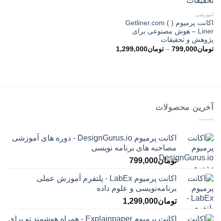
آموزشی
اکانت پرمیوم ( Getliner.com (
Liner – هوش مصنوعی برای
پژوهش و تحقیقات
محدوده
تومان
799,000
–
تومان
1,299,000
قیمت:
تومان799,000
تا
تومان1,299,000
آخرین محصولات
اکانت پرمیوم DesignGurus.io - دوره ‌های آموزشی
مصاحبه ‌های برنامه نویسی
تومان
799,000
اکانت پرمیوم LabEx - پلتفرم آموزش عملی
برنامه‌نویسی و علوم داده
تومان
1,299,000
اکانت پرمیوم Explainpaper - همراه هوشمند تو برای