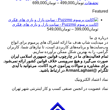
تومان499,000
محدوده
تحقیقات
تومان
499,000
–
تومان
699,000
قیمت:
Featured
تومان499,000
تا
تومان699,000
اکانت پرمیوم Puzzmo - سایت پازل و بازی های فکری
محدوده
تومان
399,000
–
تومان
549,000
قیمت:
درباره ی ما
تومان399,000
در میدنایت شاپ هدف ما ارائه اشتراک های پرمیوم برای انواع
تا
وب‌سایت‌ها و برنامه‌های کاربردی است، تا نیازهای شما، کاربران
تومان549,000
گرامی، را به بهترین شکل ممکن برآورده سازیم.
تمام فعالیت‌های ما در چارچوب قوانین جمهوری اسلامی ایران
صورت می‌گیرد و هیچ سرویسی خلاف قوانین کشور ارائه نمی‌شود.
برای مشاوره و سوالات پیرامون خرید اکانت، می‌توانید با آیدی
تلگرام @ArmanLaghaei در ارتباط باشید.
نماد اعتماد الکترونیک
نماد عضویت در انجمن صنفی کسب و کار اینترنتی شهر تهران