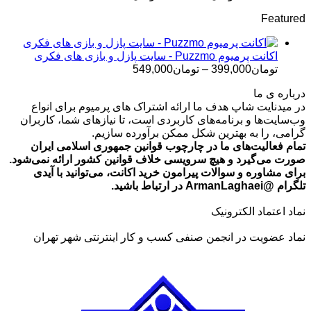
قیمت:
Featured
تومان499,000
تا
تومان699,000
اکانت پرمیوم Puzzmo - سایت پازل و بازی های فکری
محدوده
تومان
399,000
–
تومان
549,000
قیمت:
درباره ی ما
تومان399,000
در میدنایت شاپ هدف ما ارائه اشتراک های پرمیوم برای انواع
تا
وب‌سایت‌ها و برنامه‌های کاربردی است، تا نیازهای شما، کاربران
تومان549,000
گرامی، را به بهترین شکل ممکن برآورده سازیم.
تمام فعالیت‌های ما در چارچوب قوانین جمهوری اسلامی ایران
صورت می‌گیرد و هیچ سرویسی خلاف قوانین کشور ارائه نمی‌شود.
برای مشاوره و سوالات پیرامون خرید اکانت، می‌توانید با آیدی
تلگرام @ArmanLaghaei در ارتباط باشید.
نماد اعتماد الکترونیک
نماد عضویت در انجمن صنفی کسب و کار اینترنتی شهر تهران