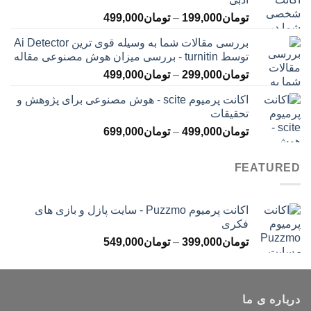
تا
محدوده
تومان
199,000
–
تومان
499,000
تومان399,000
قیمت:
بررسی مقالات شما به وسیله قوی ترین Ai Detector
تومان199,000
توسط turnitin - بررسی میزان هوش مصنوعی مقاله
تا
محدوده
تومان
299,000
–
تومان
499,000
تومان499,000
قیمت:
اکانت پرمیوم scite - هوش مصنوعی برای پژوهش و
تومان299,000
تحقیقات
تا
محدوده
تومان
499,000
–
تومان
699,000
تومان499,000
قیمت:
تومان499,000
FEATURED
تا
تومان699,000
اکانت پرمیوم Puzzmo - سایت پازل و بازی های
فکری
محدوده
تومان
399,000
–
تومان
549,000
قیمت:
تومان399,000
تا
درباره ی ما
تومان549,000