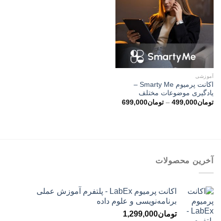
آموزشی
اکانت پرمیوم Smarty Me –
یادگیری موضوعات مختلف
محدوده
تومان
499,000
–
تومان
699,000
قیمت:
تومان499,000
تا
تومان699,000
آخرین محصولات
اکانت پرمیوم LabEx - پلتفرم آموزش عملی
برنامه‌نویسی و علوم داده
تومان
1,299,000