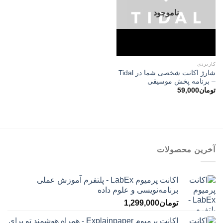
ناموجود
کاربردی
شارژ اکانت شخصی شما در Tidal
– برنامه پخش موسیقی
تومان
59,000
آخرین محصولات
اکانت پرمیوم LabEx - پلتفرم آموزش عملی
برنامه‌نویسی و علوم داده
تومان
1,299,000
اکانت پرمیوم Explainpaper - همراه هوشمند تو برای