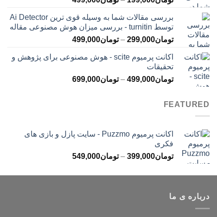
تومان399,000
قیمت:
بررسی مقالات شما به وسیله قوی ترین Ai Detector
تومان199,000
توسط turnitin - بررسی میزان هوش مصنوعی مقاله
تا
محدوده
تومان
299,000
–
تومان
499,000
تومان499,000
قیمت:
اکانت پرمیوم scite - هوش مصنوعی برای پژوهش و
تومان299,000
تحقیقات
تا
محدوده
تومان
499,000
–
تومان
699,000
تومان499,000
قیمت:
تومان499,000
FEATURED
تا
تومان699,000
اکانت پرمیوم Puzzmo - سایت پازل و بازی های
فکری
محدوده
تومان
399,000
–
تومان
549,000
قیمت:
تومان399,000
تا
درباره ی ما
تومان549,000