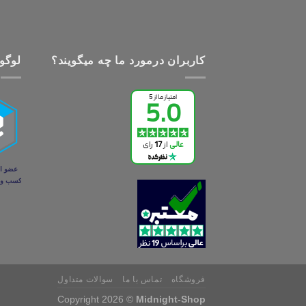
کاربران درمورد ما چه میگویند؟
لوگو 
فروشگاه
تماس با ما
سوالات متداول
Copyright 2026 ©
Midnight-Shop