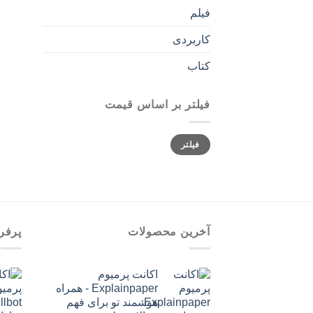
فیلم
کاربردی
کتاب
فیلتر بر اساس قیمت
حداقل
حداکثر
فیلتر
قیمت
قیمت
آخرین محصولات
پرفر
اکانت پرمیوم
Explainpaper - همراه
هوشمند تو برای فهم