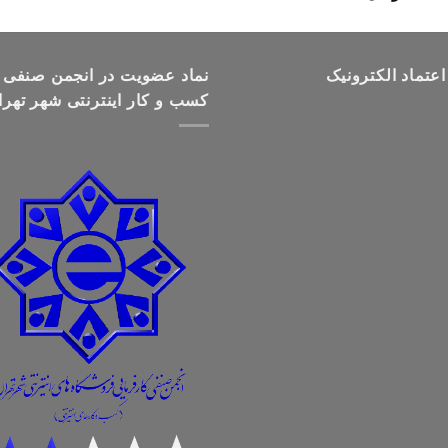
قیمت:
تومان499,000
تا
اعتماد الکترونیک
تومان699,000
نماد عضویت در انجمن صنفی
کسب و کار اینترنتی شهر تهرا