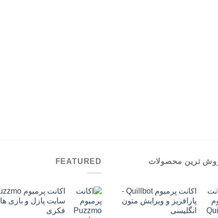
وش ترین محصولات
FEATURED
اکانت پرمیوم Quillbot -
پارافریز و ویرایش متون
سایت پازل و بازی ها
انگلیسی
فکری