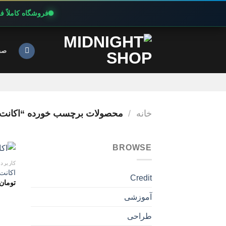
فروشگاه کاملاً 
Ski
t
صف
conten
خانه
/
محصولات برچسب خورده “اکانت پر
BROWSE
کاربرد
اکانت پرمی
Credit
تومان
آموزشی
طراحی