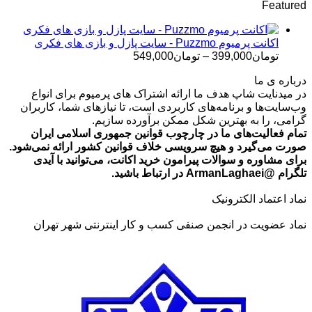
Featured
تومان499,000
تا
تومان699,000
اکانت پرمیوم Puzzmo - سایت پازل و بازی های فکری
محدوده
تومان
399,000
–
تومان
549,000
قیمت:
درباره ی ما
تومان399,000
در میدنایت شاپ هدف ما ارائه اشتراک های پرمیوم برای انواع
تا
وب‌سایت‌ها و برنامه‌های کاربردی است، تا نیازهای شما، کاربران
تومان549,000
گرامی، را به بهترین شکل ممکن برآورده سازیم.
تمام فعالیت‌های ما در چارچوب قوانین جمهوری اسلامی ایران
صورت می‌گیرد و هیچ سرویسی خلاف قوانین کشور ارائه نمی‌شود.
برای مشاوره و سوالات پیرامون خرید اکانت، می‌توانید با آیدی
تلگرام @ArmanLaghaei در ارتباط باشید.
نماد اعتماد الکترونیک
نماد عضویت در انجمن صنفی کسب و کار اینترنتی شهر تهران