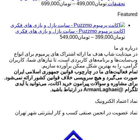
تومان499,000
محدوده
تحقیقات
تومان
499,000
–
تومان
699,000
قیمت:
Featured
تومان499,000
تا
تومان699,000
اکانت پرمیوم Puzzmo - سایت پازل و بازی های فکری
محدوده
تومان
399,000
–
تومان
549,000
قیمت:
درباره ی ما
تومان399,000
در میدنایت شاپ هدف ما ارائه اشتراک های پرمیوم برای انواع
تا
وب‌سایت‌ها و برنامه‌های کاربردی است، تا نیازهای شما، کاربران
تومان549,000
گرامی، را به بهترین شکل ممکن برآورده سازیم.
تمام فعالیت‌های ما در چارچوب قوانین جمهوری اسلامی ایران
صورت می‌گیرد و هیچ سرویسی خلاف قوانین کشور ارائه نمی‌شود.
برای مشاوره و سوالات پیرامون خرید اکانت، می‌توانید با آیدی
تلگرام @ArmanLaghaei در ارتباط باشید.
نماد اعتماد الکترونیک
نماد عضویت در انجمن صنفی کسب و کار اینترنتی شهر تهران