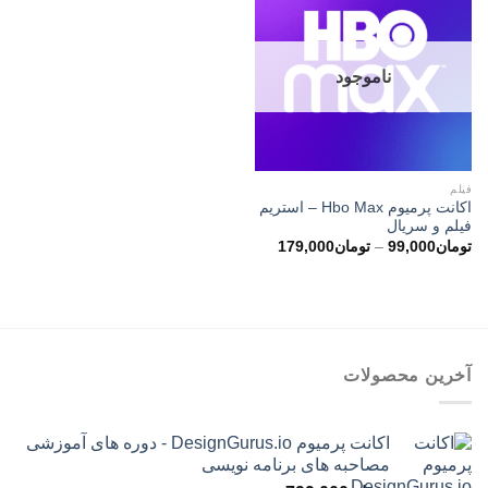
ناموجود
فیلم
اکانت پرمیوم Hbo Max – استریم
فیلم و سریال
محدوده
تومان
99,000
–
تومان
179,000
قیمت:
تومان99,000
تا
تومان179,000
آخرین محصولات
اکانت پرمیوم DesignGurus.io - دوره ‌های آموزشی
مصاحبه ‌های برنامه نویسی