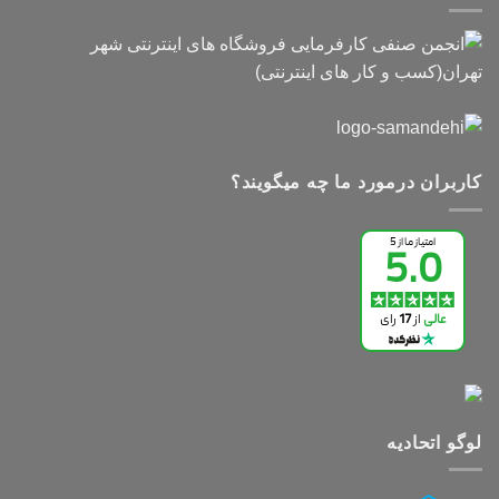
کاربران درمورد ما چه میگویند؟
لوگو اتحادیه