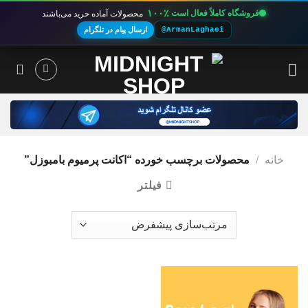
۱۰۰٪
فروشگاه کاملاً فعال است
محصولات آماده خرید می‌باشند
@ArmanLaghaei
ارسال پیام در تلگرام
Ski
t
conten
خانه
/
محصولات برچسب خورده “اکانت پرمیوم بامبوزل”
فیلتر