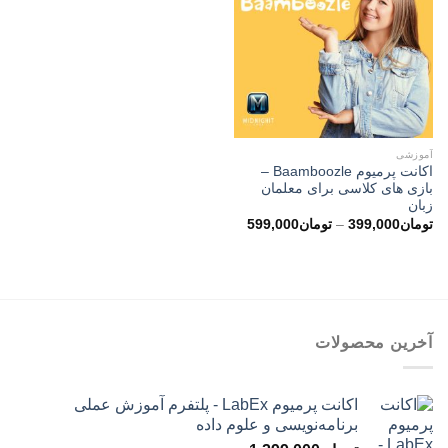
آموزشی
اکانت پرمیوم Baamboozle –
بازی های کلاسی برای معلمان
زبان
محدوده
تومان
399,000
–
تومان
599,000
قیمت:
تومان399,000
تا
تومان599,000
آخرین محصولات
اکانت پرمیوم LabEx - پلتفرم آموزش عملی
برنامه‌نویسی و علوم داده