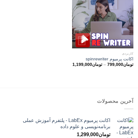
کاربردی
اکانت پرمیوم spinrewriter
محدوده
تومان
799,000
–
تومان
1,199,000
قیمت:
تومان799,000
تا
تومان1,199,000
آخرین محصولات
اکانت پرمیوم LabEx - پلتفرم آموزش عملی
برنامه‌نویسی و علوم داده
تومان
1,299,000