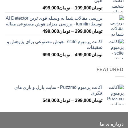
ادبی
تا
محدوده
تومان
199,000
–
تومان
499,000
تومان399,000
قیمت:
بررسی مقالات شما به وسیله قوی ترین Ai Detector
تومان199,000
توسط turnitin - بررسی میزان هوش مصنوعی مقاله
تا
محدوده
تومان
299,000
–
تومان
499,000
تومان499,000
قیمت:
اکانت پرمیوم scite - هوش مصنوعی برای پژوهش و
تومان299,000
تحقیقات
تا
محدوده
تومان
499,000
–
تومان
699,000
تومان499,000
قیمت:
تومان499,000
FEATURED
تا
تومان699,000
اکانت پرمیوم Puzzmo - سایت پازل و بازی های
فکری
محدوده
تومان
399,000
–
تومان
549,000
قیمت:
تومان399,000
تا
درباره ی ما
تومان549,000