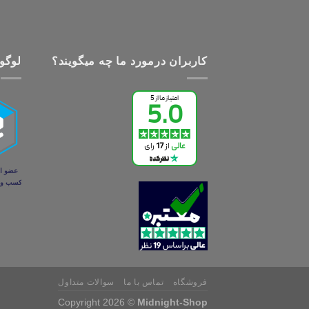
کاربران درمورد ما چه میگویند؟
لوگو 
فروشگاه
تماس با ما
سوالات متداول
Copyright 2026 ©
Midnight-Shop