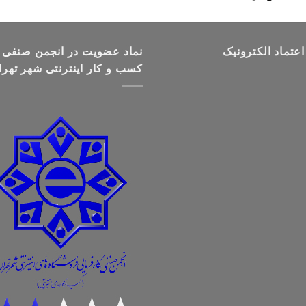
قیمت:
تومان499,000
تا
اعتماد الکترونیک
تومان699,000
نماد عضویت در انجمن صنفی
کسب و کار اینترنتی شهر تهرا