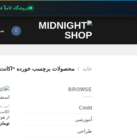
فروشگاه کاملاً 
Ski
t
صف
conten
خانه
/
محصولات برچسب خورده “اکانت پر
BROWSE
آموزش
Credit
از هو
آموزشی
تومان
طراحی