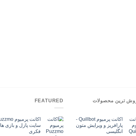
تومان980,000
وش ترین محصولات
FEATURED
اکانت پرمیوم Quillbot -
پارافریز و ویرایش متون
سایت پازل و بازی ها
انگلیسی
فکری