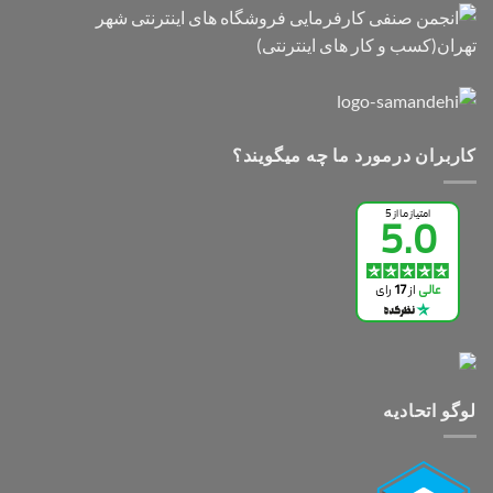
کاربران درمورد ما چه میگویند؟
لوگو اتحادیه