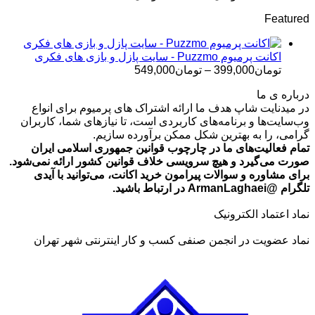
قیمت:
Featured
تومان499,000
تا
تومان699,000
اکانت پرمیوم Puzzmo - سایت پازل و بازی های فکری
محدوده
تومان
399,000
–
تومان
549,000
قیمت:
درباره ی ما
تومان399,000
در میدنایت شاپ هدف ما ارائه اشتراک های پرمیوم برای انواع
تا
وب‌سایت‌ها و برنامه‌های کاربردی است، تا نیازهای شما، کاربران
تومان549,000
گرامی، را به بهترین شکل ممکن برآورده سازیم.
تمام فعالیت‌های ما در چارچوب قوانین جمهوری اسلامی ایران
صورت می‌گیرد و هیچ سرویسی خلاف قوانین کشور ارائه نمی‌شود.
برای مشاوره و سوالات پیرامون خرید اکانت، می‌توانید با آیدی
تلگرام @ArmanLaghaei در ارتباط باشید.
نماد اعتماد الکترونیک
نماد عضویت در انجمن صنفی کسب و کار اینترنتی شهر تهران