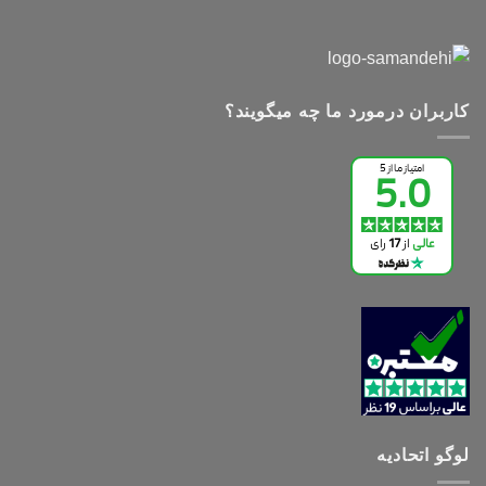
کاربران درمورد ما چه میگویند؟
لوگو اتحادیه