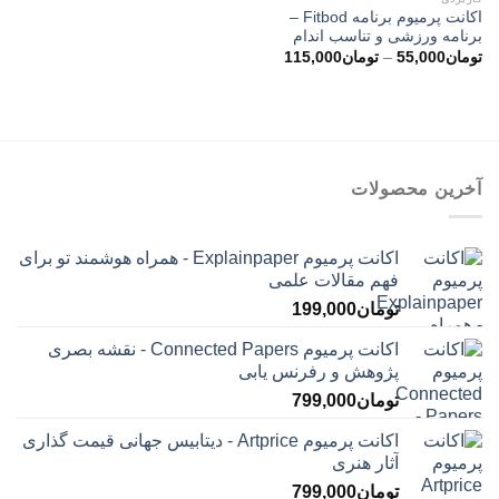
اکانت پرمیوم برنامه Fitbod –
برنامه ورزشی و تناسب اندام
محدوده
تومان
55,000
–
تومان
115,000
قیمت:
تومان55,000
تا
تومان115,000
آخرین محصولات
اکانت پرمیوم Explainpaper - همراه هوشمند تو برای
فهم مقالات علمی
تومان
199,000
اکانت پرمیوم Connected Papers - نقشه بصری
پژوهش و رفرنس یابی
تومان
799,000
اکانت پرمیوم Artprice - دیتابیس جهانی قیمت ‌گذاری
آثار هنری
تومان
799,000