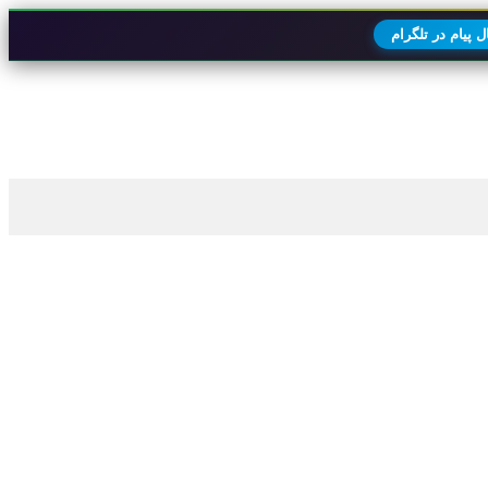
 پیام در تلگرام