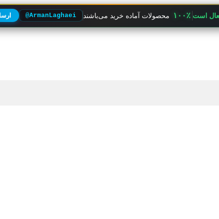
۱۰۰٪
فعال است
محصولات آماده خرید می‌باشند
@ArmanLaghaei
ارسال