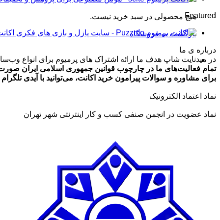
تومان99,000
Featured
هیچ محصولی در سبد خرید نیست.
تا
تومان499,000
اکانت پرمیوم zmo
بازگشت به فروشگاه
درباره ی ما
در میدنایت شاپ هدف ما ارائه اشتراک های پرمیوم برای انواع وب‌سایت
تمام فعالیت‌های ما در چارچوب قوانین جمهوری اسلامی ایران صورت 
برای مشاوره و سوالات پیرامون خرید اکانت، می‌توانید با آیدی تلگرام @ArmanLaghaei در ارتباط باش
نماد اعتماد الکترونیک
نماد عضویت در انجمن صنفی کسب و کار اینترنتی شهر تهران