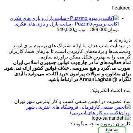
قیمت:
Featured
تومان499,000
تا
تومان699,000
اکانت پرمیوم Puzzmo - سایت پازل و بازی های فکری
محدوده
تومان
399,000
–
تومان
549,000
قیمت:
درباره ی ما
تومان399,000
در میدنایت شاپ هدف ما ارائه اشتراک های پرمیوم برای انواع
تا
وب‌سایت‌ها و برنامه‌های کاربردی است، تا نیازهای شما، کاربران
تومان549,000
گرامی، را به بهترین شکل ممکن برآورده سازیم.
تمام فعالیت‌های ما در چارچوب قوانین جمهوری اسلامی ایران
صورت می‌گیرد و هیچ سرویسی خلاف قوانین کشور ارائه نمی‌شود.
برای مشاوره و سوالات پیرامون خرید اکانت، می‌توانید با آیدی
تلگرام @ArmanLaghaei در ارتباط باشید.
نماد اعتماد الکترونیک
نماد عضویت در انجمن صنفی کسب و کار اینترنتی شهر تهران
کاربران درمورد ما چه میگویند؟