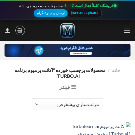
۱۰۰٪
فروشگاه کاملاً فعال است
محصولات آماده خرید می‌باشند
@ArmanLaghaei
ارسال پیام در تلگرام
Ski
t
conten
خانه
/
محصولات برچسب خورده “اکانت پرمیوم برنامه
TURBO.AI”
فیلتر