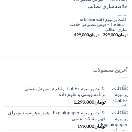
آموزشی
اکانت پرمیوم Turbolearn.ai (
Turbo.ai ) – هوش مصنوعی خلاصه
سازی مطالب
محدوده
تومان
399,000
–
تومان
499,000
قیمت:
تومان399,000
تا
تومان499,000
آخرین محصولات
اکانت پرمیوم LabEx - پلتفرم آموزش عملی
برنامه‌نویسی و علوم داده
تومان
1,299,000
اکانت پرمیوم Explainpaper - همراه هوشمند تو برای
فهم مقالات علمی
تومان
199,000