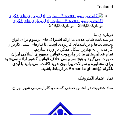
قیمت:
Featured
تومان499,000
تا
تومان699,000
اکانت پرمیوم Puzzmo - سایت پازل و بازی های فکری
محدوده
تومان
399,000
–
تومان
549,000
قیمت:
درباره ی ما
تومان399,000
در میدنایت شاپ هدف ما ارائه اشتراک های پرمیوم برای انواع
تا
وب‌سایت‌ها و برنامه‌های کاربردی است، تا نیازهای شما، کاربران
تومان549,000
گرامی، را به بهترین شکل ممکن برآورده سازیم.
تمام فعالیت‌های ما در چارچوب قوانین جمهوری اسلامی ایران
صورت می‌گیرد و هیچ سرویسی خلاف قوانین کشور ارائه نمی‌شود.
برای مشاوره و سوالات پیرامون خرید اکانت، می‌توانید با آیدی
تلگرام @ArmanLaghaei در ارتباط باشید.
نماد اعتماد الکترونیک
نماد عضویت در انجمن صنفی کسب و کار اینترنتی شهر تهران