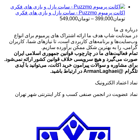
تا
تومان699,000
اکانت پرمیوم Puzzmo - سایت پازل و بازی های فکری
محدوده
تومان
399,000
–
تومان
549,000
قیمت:
درباره ی ما
تومان399,000
در میدنایت شاپ هدف ما ارائه اشتراک های پرمیوم برای انواع
تا
وب‌سایت‌ها و برنامه‌های کاربردی است، تا نیازهای شما، کاربران
تومان549,000
گرامی، را به بهترین شکل ممکن برآورده سازیم.
تمام فعالیت‌های ما در چارچوب قوانین جمهوری اسلامی ایران
صورت می‌گیرد و هیچ سرویسی خلاف قوانین کشور ارائه نمی‌شود.
برای مشاوره و سوالات پیرامون خرید اکانت، می‌توانید با آیدی
تلگرام @ArmanLaghaei در ارتباط باشید.
نماد اعتماد الکترونیک
نماد عضویت در انجمن صنفی کسب و کار اینترنتی شهر تهران