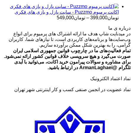
تا
تومان699,000
اکانت پرمیوم Puzzmo - سایت پازل و بازی های فکری
محدوده
تومان
399,000
–
تومان
549,000
قیمت:
درباره ی ما
تومان399,000
در میدنایت شاپ هدف ما ارائه اشتراک های پرمیوم برای انواع
تا
وب‌سایت‌ها و برنامه‌های کاربردی است، تا نیازهای شما، کاربران
تومان549,000
گرامی، را به بهترین شکل ممکن برآورده سازیم.
تمام فعالیت‌های ما در چارچوب قوانین جمهوری اسلامی ایران
صورت می‌گیرد و هیچ سرویسی خلاف قوانین کشور ارائه نمی‌شود.
برای مشاوره و سوالات پیرامون خرید اکانت، می‌توانید با آیدی
تلگرام @ArmanLaghaei در ارتباط باشید.
نماد اعتماد الکترونیک
نماد عضویت در انجمن صنفی کسب و کار اینترنتی شهر تهران