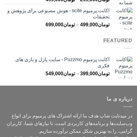
قیمت:
اکانت پرمیوم scite - هوش مصنوعی برای پژوهش و
تومان299,000
تحقیقات
تا
محدوده
تومان
499,000
–
تومان
699,000
تومان499,000
قیمت:
تومان499,000
FEATURED
تا
تومان699,000
اکانت پرمیوم Puzzmo - سایت پازل و بازی های
فکری
محدوده
تومان
399,000
–
تومان
549,000
قیمت:
تومان399,000
تا
درباره ی ما
تومان549,000
در میدنایت شاپ هدف ما ارائه اشتراک های پرمیوم برای انواع
وب‌سایت‌ها و برنامه‌های کاربردی است، تا نیازهای شما، کاربران
گرامی، را به بهترین شکل ممکن برآورده سازیم.