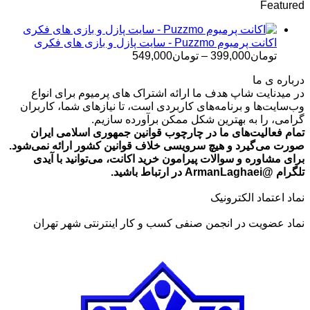
Featured
تومان499,000
تا
تومان699,000
اکانت پرمیوم Puzzmo - سایت پازل و بازی های فکری
محدوده
تومان
399,000
–
تومان
549,000
قیمت:
درباره ی ما
تومان399,000
در میدنایت شاپ هدف ما ارائه اشتراک های پرمیوم برای انواع
تا
وب‌سایت‌ها و برنامه‌های کاربردی است، تا نیازهای شما، کاربران
تومان549,000
گرامی، را به بهترین شکل ممکن برآورده سازیم.
تمام فعالیت‌های ما در چارچوب قوانین جمهوری اسلامی ایران
صورت می‌گیرد و هیچ سرویسی خلاف قوانین کشور ارائه نمی‌شود.
برای مشاوره و سوالات پیرامون خرید اکانت، می‌توانید با آیدی
تلگرام @ArmanLaghaei در ارتباط باشید.
نماد اعتماد الکترونیک
نماد عضویت در انجمن صنفی کسب و کار اینترنتی شهر تهران