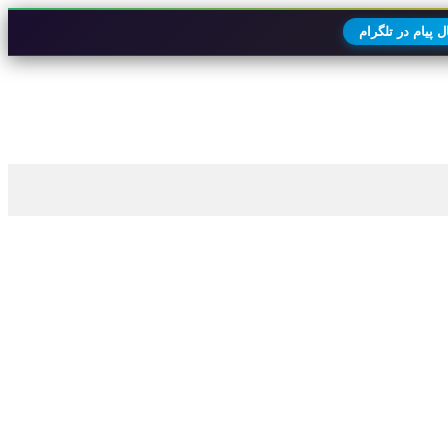
 پیام در تلگرام