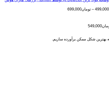
تا
تومان199,000
تا
تومان399,000
محدوده
499,000
–
تومان
699,000
تومان499,000
قیمت:
تومان499,000
تا
محدوده
مان
549,000
تومان699,000
قیمت:
تومان399,000
به بهترین شکل ممکن برآورده سازیم.
تا
تومان549,000