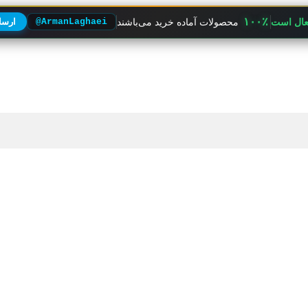
۱۰۰٪
فعال است
محصولات آماده خرید می‌باشند
@ArmanLaghaei
ارسال