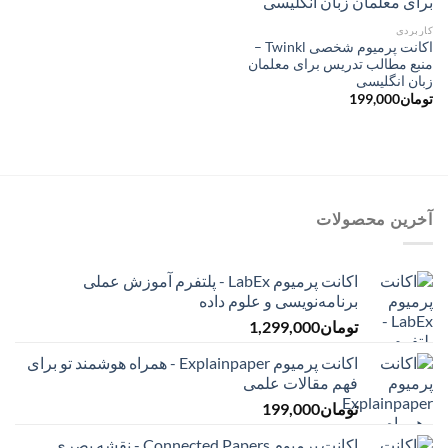
کاربردی
اکانت پرمیوم شخصی Twinkl –
منبع مطالب تدریس برای معلمان
زبان انگلیسی
تومان
199,000
آخرین محصولات
اکانت پرمیوم LabEx - پلتفرم آموزش عملی
برنامه‌نویسی و علوم داده
تومان
1,299,000
اکانت پرمیوم Explainpaper - همراه هوشمند تو برای
فهم مقالات علمی
تومان
199,000
اکانت پرمیوم Connected Papers - نقشه بصری