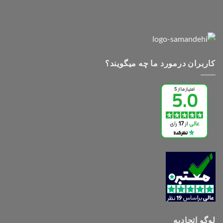
کاربران درمورد ما چه میگویند؟
لوگو اتحادیه