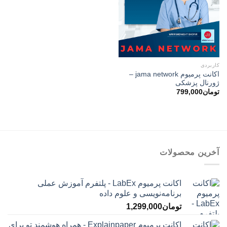
کاربردی
اکانت پرمیوم jama network –
ژورنال پزشکی
تومان
799,000
آخرین محصولات
اکانت پرمیوم LabEx - پلتفرم آموزش عملی
برنامه‌نویسی و علوم داده
تومان
1,299,000
اکانت پرمیوم Explainpaper - همراه هوشمند تو برای