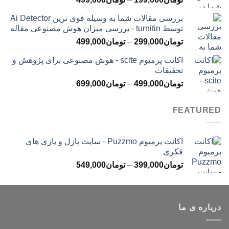
تومان399,000
قیمت:
بررسی مقالات شما به وسیله قوی ترین Ai Detector
تومان199,000
توسط turnitin - بررسی میزان هوش مصنوعی مقاله
تا
محدوده
تومان
299,000
–
تومان
499,000
تومان499,000
قیمت:
اکانت پرمیوم scite - هوش مصنوعی برای پژوهش و
تومان299,000
تحقیقات
تا
محدوده
تومان
499,000
–
تومان
699,000
تومان499,000
قیمت:
تومان499,000
FEATURED
تا
تومان699,000
اکانت پرمیوم Puzzmo - سایت پازل و بازی های
فکری
محدوده
تومان
399,000
–
تومان
549,000
قیمت:
تومان399,000
تا
درباره ی ما
تومان549,000