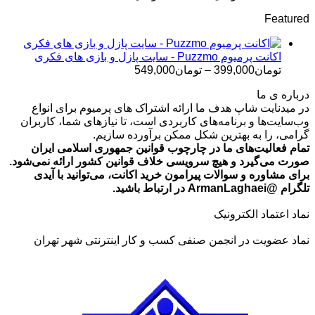
قیمت:
Featured
تومان499,000
تا
تومان699,000
اکانت پرمیوم Puzzmo - سایت پازل و بازی های فکری
محدوده
تومان
399,000
–
تومان
549,000
قیمت:
درباره ی ما
تومان399,000
در میدنایت شاپ هدف ما ارائه اشتراک های پرمیوم برای انواع
تا
وب‌سایت‌ها و برنامه‌های کاربردی است، تا نیازهای شما، کاربران
تومان549,000
گرامی، را به بهترین شکل ممکن برآورده سازیم.
تمام فعالیت‌های ما در چارچوب قوانین جمهوری اسلامی ایران
صورت می‌گیرد و هیچ سرویسی خلاف قوانین کشور ارائه نمی‌شود.
برای مشاوره و سوالات پیرامون خرید اکانت، می‌توانید با آیدی
تلگرام @ArmanLaghaei در ارتباط باشید.
نماد اعتماد الکترونیک
نماد عضویت در انجمن صنفی کسب و کار اینترنتی شهر تهران