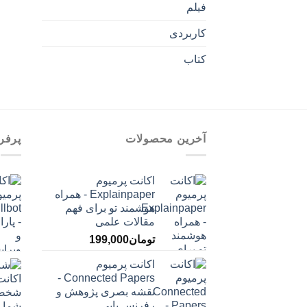
فیلم
کاربردی
کتاب
آخرین محصولات
پرفر
اکانت پرمیوم
Explainpaper - همراه
هوشمند تو برای فهم
مقالات علمی
تومان
199,000
اکانت پرمیوم
Connected Papers -
نقشه بصری پژوهش و
رفرنس یابی