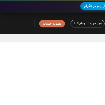
 پیام در تلگرام
سبد خرید /
تومان
0
تسویه حساب