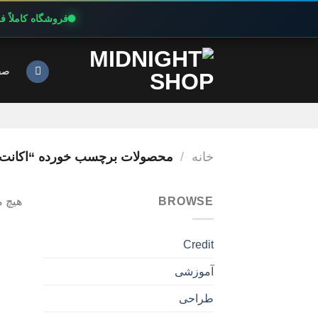
فروشگاه کاملاً 
Ski
t
صف
conten
خانه
/
محصولات برچسب خورده “اکانت پر
BROWSE
هیچ 
Credit
آموزشی
طراحی