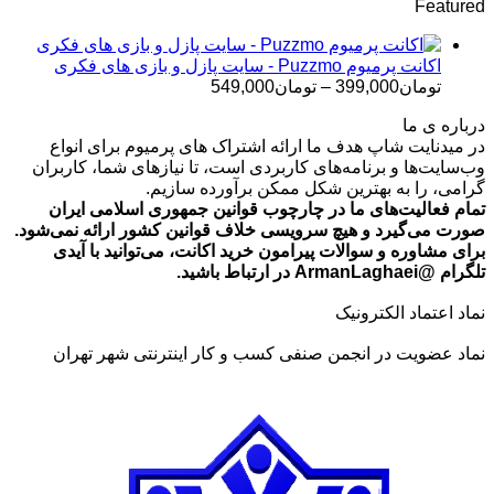
Featured
تومان499,000
تا
تومان699,000
اکانت پرمیوم Puzzmo - سایت پازل و بازی های فکری
محدوده
تومان
399,000
–
تومان
549,000
قیمت:
درباره ی ما
تومان399,000
در میدنایت شاپ هدف ما ارائه اشتراک های پرمیوم برای انواع
تا
وب‌سایت‌ها و برنامه‌های کاربردی است، تا نیازهای شما، کاربران
تومان549,000
گرامی، را به بهترین شکل ممکن برآورده سازیم.
تمام فعالیت‌های ما در چارچوب قوانین جمهوری اسلامی ایران
صورت می‌گیرد و هیچ سرویسی خلاف قوانین کشور ارائه نمی‌شود.
برای مشاوره و سوالات پیرامون خرید اکانت، می‌توانید با آیدی
تلگرام @ArmanLaghaei در ارتباط باشید.
نماد اعتماد الکترونیک
نماد عضویت در انجمن صنفی کسب و کار اینترنتی شهر تهران