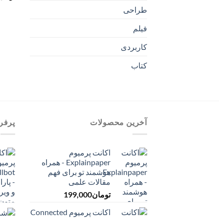
طراحی
فیلم
کاربردی
کتاب
آخرین محصولات
پرفر
اکانت پرمیوم
Explainpaper - همراه
هوشمند تو برای فهم
مقالات علمی
تومان
199,000
اکانت پرمیوم Connected