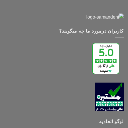
کاربران درمورد ما چه میگویند؟
لوگو اتحادیه