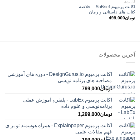
کاربردی
اکانت پرمیوم SoBrief – خلاصه
کتاب های داستانی و رمان
تومان
499,000
آخرین محصولات
اکانت پرمیوم DesignGurus.io - دوره ‌های آموزشی
مصاحبه ‌های برنامه نویسی
تومان
799,000
اکانت پرمیوم LabEx - پلتفرم آموزش عملی
برنامه‌نویسی و علوم داده
تومان
1,299,000
اکانت پرمیوم Explainpaper - همراه هوشمند تو برای
فهم مقالات علمی
تومان
199,000