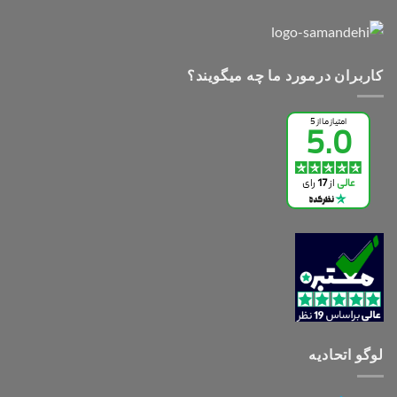
کاربران درمورد ما چه میگویند؟
لوگو اتحادیه