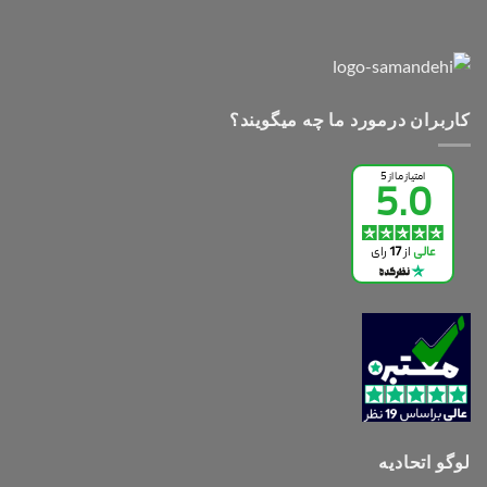
کاربران درمورد ما چه میگویند؟
لوگو اتحادیه