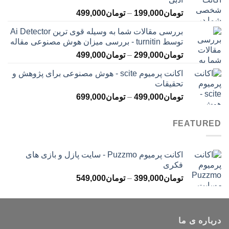
تا
محدوده
تومان
199,000
–
تومان
499,000
تومان399,000
قیمت:
بررسی مقالات شما به وسیله قوی ترین Ai Detector
تومان199,000
توسط turnitin - بررسی میزان هوش مصنوعی مقاله
تا
محدوده
تومان
299,000
–
تومان
499,000
تومان499,000
قیمت:
اکانت پرمیوم scite - هوش مصنوعی برای پژوهش و
تومان299,000
تحقیقات
تا
محدوده
تومان
499,000
–
تومان
699,000
تومان499,000
قیمت:
تومان499,000
FEATURED
تا
تومان699,000
اکانت پرمیوم Puzzmo - سایت پازل و بازی های
فکری
محدوده
تومان
399,000
–
تومان
549,000
قیمت:
تومان399,000
تا
درباره ی ما
تومان549,000