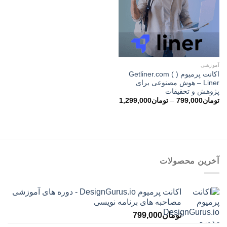
آموزشی
اکانت پرمیوم ( Getliner.com (
Liner – هوش مصنوعی برای
پژوهش و تحقیقات
محدوده
تومان
799,000
–
تومان
1,299,000
قیمت:
تومان799,000
تا
تومان1,299,000
آخرین محصولات
اکانت پرمیوم DesignGurus.io - دوره ‌های آموزشی
مصاحبه ‌های برنامه نویسی
تومان
799,000