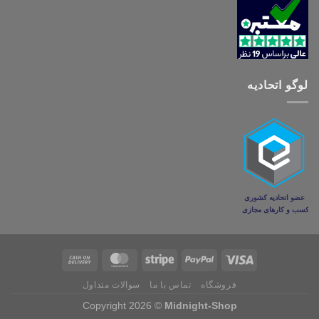
لوگو اتحادیه
فروشگاه
تماس با ما
سوالات متداول
Copyright 2026 ©
Midnight-Shop