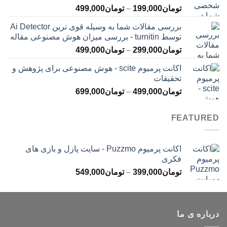
محدوده
تومان
199,000
–
تومان
499,000
تومان399,000
قیمت:
بررسی مقالات شما به وسیله قوی ترین Ai Detector
تومان199,000
توسط turnitin - بررسی میزان هوش مصنوعی مقاله
تا
محدوده
تومان
299,000
–
تومان
499,000
تومان499,000
قیمت:
اکانت پرمیوم scite - هوش مصنوعی برای پژوهش و
تومان299,000
تحقیقات
تا
محدوده
تومان
499,000
–
تومان
699,000
تومان499,000
قیمت:
تومان499,000
FEATURED
تا
تومان699,000
اکانت پرمیوم Puzzmo - سایت پازل و بازی های
فکری
محدوده
تومان
399,000
–
تومان
549,000
قیمت:
تومان399,000
تا
درباره ی ما
تومان549,000