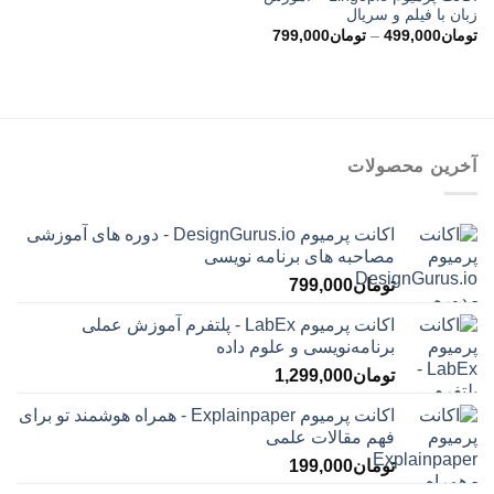
زبان با فیلم و سریال
محدوده
تومان
499,000
–
تومان
799,000
قیمت:
تومان499,000
تا
تومان799,000
آخرین محصولات
اکانت پرمیوم DesignGurus.io - دوره ‌های آموزشی
مصاحبه ‌های برنامه نویسی
تومان
799,000
اکانت پرمیوم LabEx - پلتفرم آموزش عملی
برنامه‌نویسی و علوم داده
تومان
1,299,000
اکانت پرمیوم Explainpaper - همراه هوشمند تو برای
فهم مقالات علمی
تومان
199,000