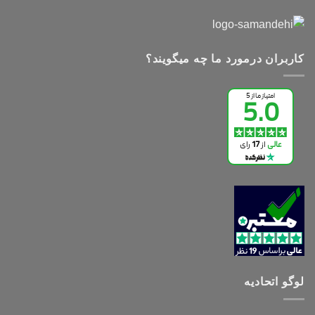
کاربران درمورد ما چه میگویند؟
لوگو اتحادیه