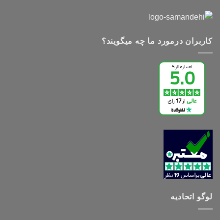
کاربران درمورد ما چه میگویند؟
لوگو اتحادیه