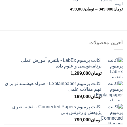
انیمه
محدوده
تومان
349,000
–
تومان
499,000
قیمت:
تومان349,000
تا
تومان499,000
آخرین محصولات
اکانت پرمیوم LabEx - پلتفرم آموزش عملی
برنامه‌نویسی و علوم داده
تومان
1,299,000
اکانت پرمیوم Explainpaper - همراه هوشمند تو برای
فهم مقالات علمی
تومان
199,000
اکانت پرمیوم Connected Papers - نقشه بصری
پژوهش و رفرنس یابی
تومان
799,000