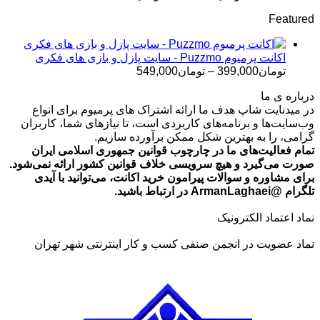
قیمت:
Featured
تومان499,000
تا
تومان699,000
اکانت پرمیوم Puzzmo - سایت پازل و بازی های فکری
محدوده
تومان
399,000
–
تومان
549,000
قیمت:
درباره ی ما
تومان399,000
در میدنایت شاپ هدف ما ارائه اشتراک های پرمیوم برای انواع
تا
وب‌سایت‌ها و برنامه‌های کاربردی است، تا نیازهای شما، کاربران
تومان549,000
گرامی، را به بهترین شکل ممکن برآورده سازیم.
تمام فعالیت‌های ما در چارچوب قوانین جمهوری اسلامی ایران
صورت می‌گیرد و هیچ سرویسی خلاف قوانین کشور ارائه نمی‌شود.
برای مشاوره و سوالات پیرامون خرید اکانت، می‌توانید با آیدی
تلگرام @ArmanLaghaei در ارتباط باشید.
نماد اعتماد الکترونیک
نماد عضویت در انجمن صنفی کسب و کار اینترنتی شهر تهران