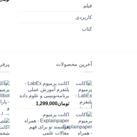
فیلم
کاربردی
کتاب
آخرین محصولات
پرفر
اکانت پرمیوم LabEx -
پلتفرم آموزش عملی
برنامه‌نویسی و علوم داده
تومان
1,299,000
اکانت پرمیوم
Explainpaper - همراه
هوشمند تو برای فهم
مقالات علمی