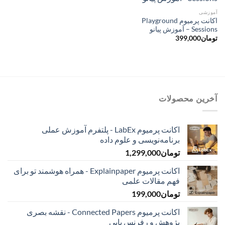
آموزشی
اکانت پرمیوم Playground
Sessions – آموزش پیانو
تومان
399,000
آخرین محصولات
اکانت پرمیوم LabEx - پلتفرم آموزش عملی
برنامه‌نویسی و علوم داده
تومان
1,299,000
اکانت پرمیوم Explainpaper - همراه هوشمند تو برای
فهم مقالات علمی
تومان
199,000
اکانت پرمیوم Connected Papers - نقشه بصری
پژوهش و رفرنس یابی