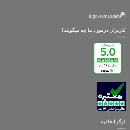
کاربران درمورد ما چه میگویند؟
لوگو اتحادیه