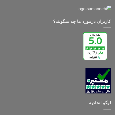
کاربران درمورد ما چه میگویند؟
لوگو اتحادیه