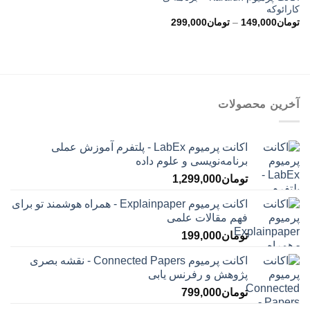
کارائوکه
محدوده
تومان
149,000
–
تومان
299,000
قیمت:
تومان149,000
تا
تومان299,000
آخرین محصولات
اکانت پرمیوم LabEx - پلتفرم آموزش عملی
برنامه‌نویسی و علوم داده
تومان
1,299,000
اکانت پرمیوم Explainpaper - همراه هوشمند تو برای
فهم مقالات علمی
تومان
199,000
اکانت پرمیوم Connected Papers - نقشه بصری
پژوهش و رفرنس یابی
تومان
799,000