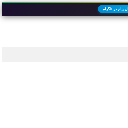
 پیام در تلگرام