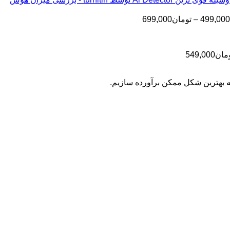
تا
تومان199,000
تا
تومان399,000
محدوده
499,000
–
تومان
699,000
تومان499,000
قیمت:
تومان499,000
تا
محدوده
مان
549,000
تومان699,000
قیمت:
تومان399,000
به بهترین شکل ممکن برآورده سازیم.
تا
تومان549,000