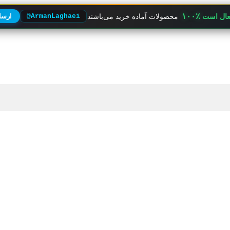
۱۰۰٪
فعال است
محصولات آماده خرید می‌باشند
@ArmanLaghaei
ارسال