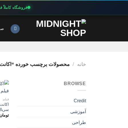
فروشگاه کاملاً 
Ski
t
صف
conten
خانه
/
محصولات برچسب خورده “اکانت پ
BROWSE
فیلم
Credit
سریال
آموزشی
تومان
طراحی