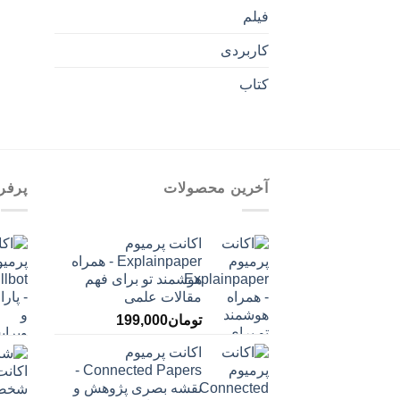
فیلم
کاربردی
کتاب
آخرین محصولات
پرفر
اکانت پرمیوم
Explainpaper - همراه
هوشمند تو برای فهم
مقالات علمی
تومان
199,000
اکانت پرمیوم
Connected Papers -
نقشه بصری پژوهش و