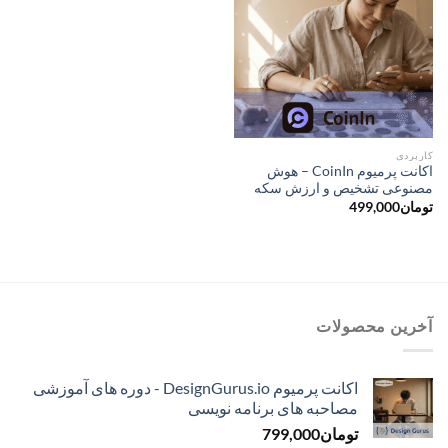
کاربردی
اکانت پرمیوم CoinIn – هوش
مصنوعی تشخیص و ارزش سکه
تومان
499,000
آخرین محصولات
اکانت پرمیوم DesignGurus.io - دوره ‌های آموزشی
مصاحبه ‌های برنامه نویسی
تومان
799,000