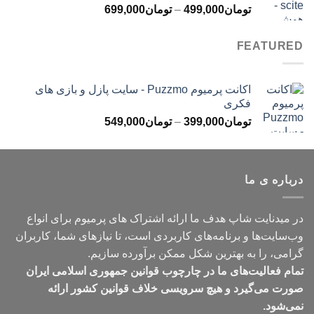
محدوده
تومان
499,000
–
تومان
699,000
تومان499,000
قیمت:
تومان499,000
FEATURED
تا
تومان699,000
اکانت پرمیوم Puzzmo - سایت پازل و بازی های
فکری
محدوده
تومان
399,000
–
تومان
549,000
قیمت:
تومان399,000
تا
درباره ی ما
تومان549,000
در میدنایت شاپ هدف ما ارائه اشتراک های پرمیوم برای انواع
وب‌سایت‌ها و برنامه‌های کاربردی است، تا نیازهای شما، کاربران
گرامی، را به بهترین شکل ممکن برآورده سازیم.
تمام فعالیت‌های ما در چارچوب قوانین جمهوری اسلامی ایران
صورت می‌گیرد و هیچ سرویسی خلاف قوانین کشور ارائه
نمی‌شود.