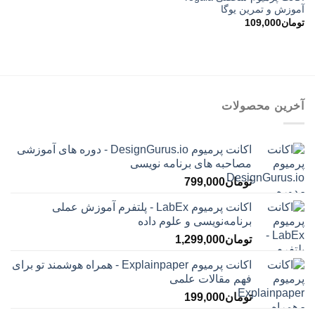
آموزش و تمرین یوگا
تومان
109,000
آخرین محصولات
اکانت پرمیوم DesignGurus.io - دوره ‌های آموزشی
مصاحبه ‌های برنامه نویسی
تومان
799,000
اکانت پرمیوم LabEx - پلتفرم آموزش عملی
برنامه‌نویسی و علوم داده
تومان
1,299,000
اکانت پرمیوم Explainpaper - همراه هوشمند تو برای
فهم مقالات علمی
تومان
199,000