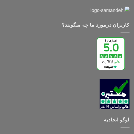
کاربران درمورد ما چه میگویند؟
لوگو اتحادیه