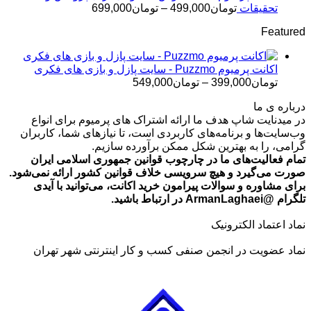
تومان499,000
محدوده
تحقیقات
تومان
499,000
–
تومان
699,000
قیمت:
Featured
تومان499,000
تا
تومان699,000
اکانت پرمیوم Puzzmo - سایت پازل و بازی های فکری
محدوده
تومان
399,000
–
تومان
549,000
قیمت:
درباره ی ما
تومان399,000
در میدنایت شاپ هدف ما ارائه اشتراک های پرمیوم برای انواع
تا
وب‌سایت‌ها و برنامه‌های کاربردی است، تا نیازهای شما، کاربران
تومان549,000
گرامی، را به بهترین شکل ممکن برآورده سازیم.
تمام فعالیت‌های ما در چارچوب قوانین جمهوری اسلامی ایران
صورت می‌گیرد و هیچ سرویسی خلاف قوانین کشور ارائه نمی‌شود.
برای مشاوره و سوالات پیرامون خرید اکانت، می‌توانید با آیدی
تلگرام @ArmanLaghaei در ارتباط باشید.
نماد اعتماد الکترونیک
نماد عضویت در انجمن صنفی کسب و کار اینترنتی شهر تهران