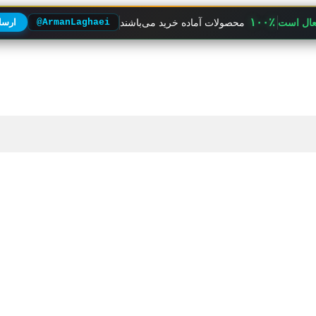
۱۰۰٪
فعال است
محصولات آماده خرید می‌باشند
@ArmanLaghaei
ارسال