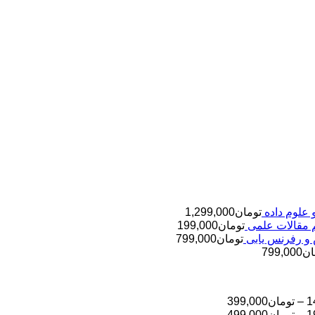
تومان
1,299,000
تومان
199,000
تومان
799,000
ان
799,000
محدوده
1
–
تومان
399,000
قیمت:
محدوده
1
–
تومان
499,000