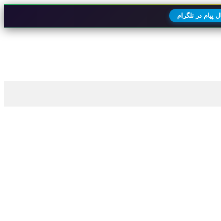
 پیام در تلگرام