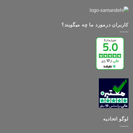
کاربران درمورد ما چه میگویند؟
لوگو اتحادیه