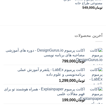
مصنوعی طراح خانه
تومان
549,000
آخرین محصولات
اکانت پرمیوم DesignGurus.io - دوره ‌های آموزشی
مصاحبه ‌های برنامه نویسی
تومان
799,000
اکانت پرمیوم LabEx - پلتفرم آموزش عملی
برنامه‌نویسی و علوم داده
تومان
1,299,000
اکانت پرمیوم Explainpaper - همراه هوشمند تو برای
فهم مقالات علمی
تومان
199,000