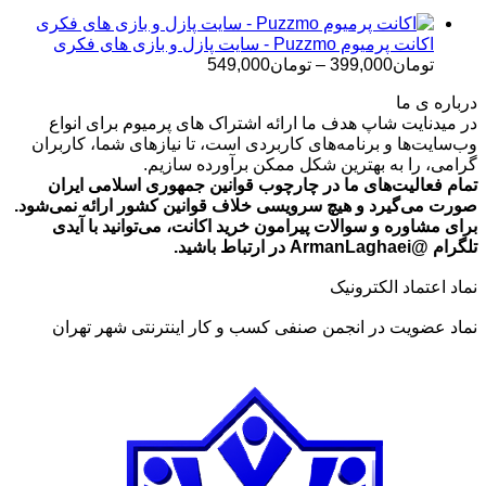
تا
تومان699,000
اکانت پرمیوم Puzzmo - سایت پازل و بازی های فکری
محدوده
تومان
399,000
–
تومان
549,000
قیمت:
درباره ی ما
تومان399,000
در میدنایت شاپ هدف ما ارائه اشتراک های پرمیوم برای انواع
تا
وب‌سایت‌ها و برنامه‌های کاربردی است، تا نیازهای شما، کاربران
تومان549,000
گرامی، را به بهترین شکل ممکن برآورده سازیم.
تمام فعالیت‌های ما در چارچوب قوانین جمهوری اسلامی ایران
صورت می‌گیرد و هیچ سرویسی خلاف قوانین کشور ارائه نمی‌شود.
برای مشاوره و سوالات پیرامون خرید اکانت، می‌توانید با آیدی
تلگرام @ArmanLaghaei در ارتباط باشید.
نماد اعتماد الکترونیک
نماد عضویت در انجمن صنفی کسب و کار اینترنتی شهر تهران