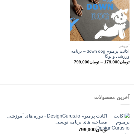
آموزشی
اکانت پرمیوم down dog – برنامه
ورزشی و یوگا
محدوده
تومان
179,000
–
تومان
799,000
قیمت:
تومان179,000
تا
تومان799,000
آخرین محصولات
اکانت پرمیوم DesignGurus.io - دوره ‌های آموزشی
مصاحبه ‌های برنامه نویسی
تومان
799,000