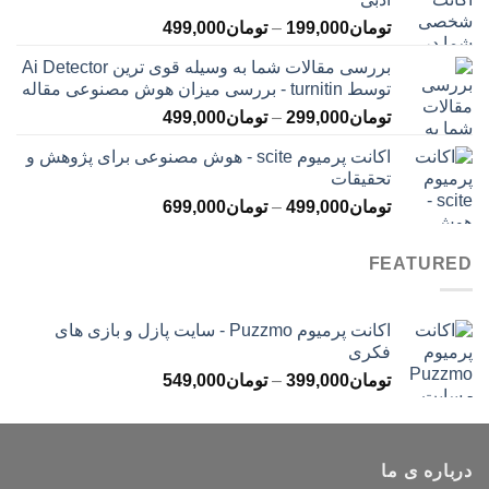
تا
محدوده
تومان
199,000
–
تومان
499,000
تومان399,000
قیمت:
بررسی مقالات شما به وسیله قوی ترین Ai Detector
تومان199,000
توسط turnitin - بررسی میزان هوش مصنوعی مقاله
تا
محدوده
تومان
299,000
–
تومان
499,000
تومان499,000
قیمت:
اکانت پرمیوم scite - هوش مصنوعی برای پژوهش و
تومان299,000
تحقیقات
تا
محدوده
تومان
499,000
–
تومان
699,000
تومان499,000
قیمت:
تومان499,000
FEATURED
تا
تومان699,000
اکانت پرمیوم Puzzmo - سایت پازل و بازی های
فکری
محدوده
تومان
399,000
–
تومان
549,000
قیمت:
تومان399,000
تا
درباره ی ما
تومان549,000